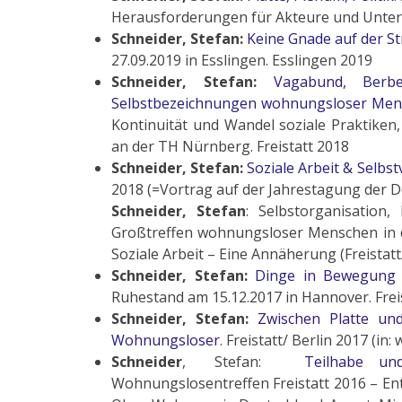
Herausforderungen für Akteure und Unterstü
Schneider, Stefan:
Keine Gnade auf der S
27.09.2019 in Esslingen. Esslingen 2019
Schneider, Stefan:
Vagabund, Berbe
Selbstbezeichnungen wohnungsloser Men
Kontinuität und Wandel soziale Praktike
an der TH Nürnberg. Freistatt 2018
Schneider, Stefan:
Soziale Arbeit & Selb
2018 (=Vortrag auf der Jahrestagung der D
Schneider, Stefan
: Selbstorganisation
Großtreffen wohnungsloser Menschen in d
Soziale Arbeit – Eine Annäherung (Freistatt
Schneider, Stefan:
Dinge in Bewegung 
Ruhestand am 15.12.2017 in Hannover. Freist
Schneider, Stefan:
Zwischen Platte un
Wohnungsloser
. Freistatt/ Berlin 2017 (i
Schneider
, Stefan:
Teilhabe un
Wohnungslosentreffen Freistatt 2016 – Entwi