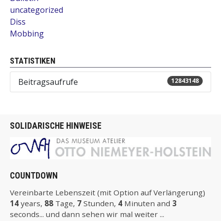
uncategorized
Diss
Mobbing
STATISTIKEN
Beitragsaufrufe
12843148
SOLIDARISCHE HINWEISE
COUNTDOWN
Vereinbarte Lebenszeit (mit Option auf Verlängerung)
14
years,
88
Tage,
7
Stunden,
4
Minuten and
2
seconds... und dann sehen wir mal weiter ...