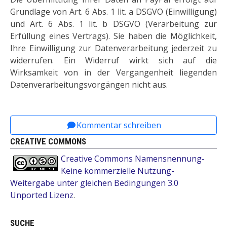
Grundlage von Art. 6 Abs. 1 lit. a DSGVO (Einwilligung)
und Art. 6 Abs. 1 lit. b DSGVO (Verarbeitung zur
Erfüllung eines Vertrags). Sie haben die Möglichkeit,
Ihre Einwilligung zur Datenverarbeitung jederzeit zu
widerrufen. Ein Widerruf wirkt sich auf die
Wirksamkeit von in der Vergangenheit liegenden
Datenverarbeitungsvorgängen nicht aus.
Vorheriger Beitrag: Literaturliste Jugendliche und 
Nächster Beitrag: Bulletin
Zurück
Weiter
Kommentar schreiben
CREATIVE COMMONS
Creative Commons Namensnennung-
Keine kommerzielle Nutzung-
Weitergabe unter gleichen Bedingungen 3.0
Unported Lizenz
.
SUCHE