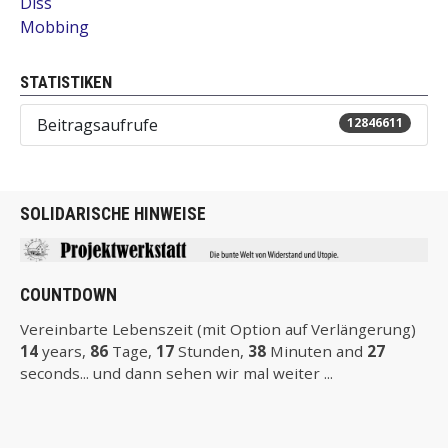
Diss
Mobbing
STATISTIKEN
Beitragsaufrufe
12846611
SOLIDARISCHE HINWEISE
COUNTDOWN
Vereinbarte Lebenszeit (mit Option auf Verlängerung)
14
years,
86
Tage,
17
Stunden,
38
Minuten and
26
seconds... und dann sehen wir mal weiter ...