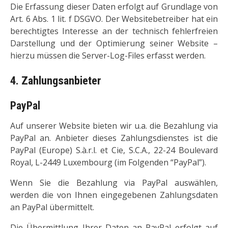
Die Erfassung dieser Daten erfolgt auf Grundlage von
Art. 6 Abs. 1 lit. f DSGVO. Der Websitebetreiber hat ein
berechtigtes Interesse an der technisch fehlerfreien
Darstellung und der Optimierung seiner Website –
hierzu müssen die Server-Log-Files erfasst werden.
4. Zahlungsanbieter
PayPal
Auf unserer Website bieten wir u.a. die Bezahlung via
PayPal an. Anbieter dieses Zahlungsdienstes ist die
PayPal (Europe) S.à.r.l. et Cie, S.C.A., 22-24 Boulevard
Royal, L-2449 Luxembourg (im Folgenden “PayPal”).
Wenn Sie die Bezahlung via PayPal auswählen,
werden die von Ihnen eingegebenen Zahlungsdaten
an PayPal übermittelt.
Die Übermittlung Ihrer Daten an PayPal erfolgt auf