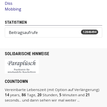
Diss
Mobbing
STATISTIKEN
Beitragsaufrufe
12846494
SOLIDARISCHE HINWEISE
COUNTDOWN
Vereinbarte Lebenszeit (mit Option auf Verlängerung)
14
years,
86
Tage,
20
Stunden,
5
Minuten and
21
seconds... und dann sehen wir mal weiter ...