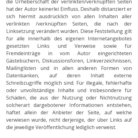
die Urheberschaft der verlinkten/verknüpften Seiten
hat der Autor keinerlei Einfluss. Deshalb distanziert er
sich hiermit ausdrücklich von allen Inhalten aller
verlinkten /verknüpften Seiten, die nach der
Linksetzung verändert wurden. Diese Feststellung gilt
für alle innerhalb des eigenen Internetangebotes
gesetzten Links und Verweise sowie für
Fremdeinträge in vom Autor eingerichteten
Gästebüchern, Diskussionsforen, Linkverzeichnissen,
Mailinglisten und in allen anderen Formen von
Datenbanken, auf deren Inhalt externe
Schreibzugriffe möglich sind. Für illegale, fehlerhafte
oder unvollständige Inhalte und insbesondere für
Schäden, die aus der Nutzung oder Nichtnutzung
solcherart dargebotener Informationen entstehen,
haftet allein der Anbieter der Seite, auf welche
verwiesen wurde, nicht derjenige, der über Links auf
die jeweilige Veröffentlichung lediglich verweist.