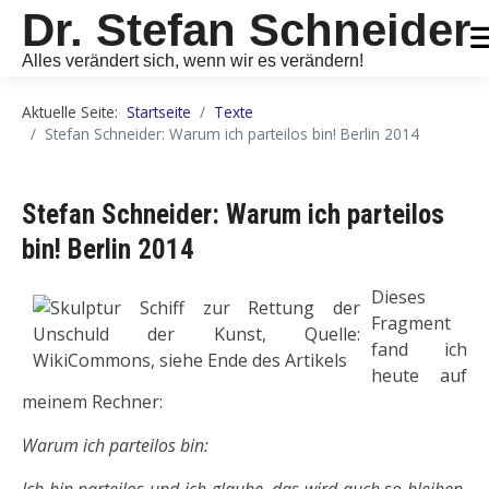
Dr. Stefan Schneider
Alles verändert sich, wenn wir es verändern!
Aktuelle Seite:
Startseite
Texte
Stefan Schneider: Warum ich parteilos bin! Berlin 2014
Stefan Schneider: Warum ich parteilos
bin! Berlin 2014
Dieses
Fragment
fand ich
heute auf
meinem Rechner:
Warum ich parteilos bin:
Ich bin parteilos und ich glaube, das wird auch so bleiben.