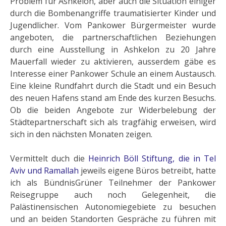
Problem für Ashkelon, aber auch die Situation einiger
durch die Bombenangriffe traumatisierter Kinder und
Jugendlicher. Vom Pankower Bürgermeister wurde
angeboten, die partnerschaftlichen Beziehungen
durch eine Ausstellung in Ashkelon zu 20 Jahre
Mauerfall wieder zu aktivieren, ausserdem gäbe es
Interesse einer Pankower Schule an einem Austausch.
Eine kleine Rundfahrt durch die Stadt und ein Besuch
des neuen Hafens stand am Ende des kurzen Besuchs.
Ob die beiden Angebote zur Widerbelebung der
Städtepartnerschaft sich als tragfähig erweisen, wird
sich in den nächsten Monaten zeigen.
Vermittelt duch die
Heinrich Böll Stiftung, die in Tel
Aviv und Ramallah
jeweils eigene Büros betreibt, hatte
ich als BündnisGrüner Teilnehmer der Pankower
Reisegruppe auch noch Gelegenheit, die
Palästinensischen Autonomiegebiete zu besuchen
und an beiden Standorten Gespräche zu führen mit