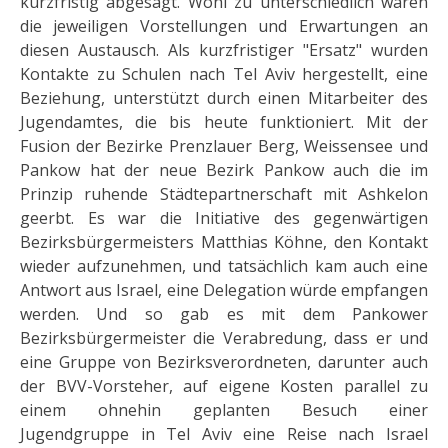
kurzfristig abgesagt. Wohl zu unterschiedlich waren
die jeweiligen Vorstellungen und Erwartungen an
diesen Austausch. Als kurzfristiger "Ersatz" wurden
Kontakte zu Schulen nach Tel Aviv hergestellt, eine
Beziehung, unterstützt durch einen Mitarbeiter des
Jugendamtes, die bis heute funktioniert. Mit der
Fusion der Bezirke Prenzlauer Berg, Weissensee und
Pankow hat der neue Bezirk Pankow auch die im
Prinzip ruhende Städtepartnerschaft mit Ashkelon
geerbt. Es war die Initiative des gegenwärtigen
Bezirksbürgermeisters Matthias Köhne, den Kontakt
wieder aufzunehmen, und tatsächlich kam auch eine
Antwort aus Israel, eine Delegation würde empfangen
werden. Und so gab es mit dem Pankower
Bezirksbürgermeister die Verabredung, dass er und
eine Gruppe von Bezirksverordneten, darunter auch
der BVV-Vorsteher, auf eigene Kosten parallel zu
einem ohnehin geplanten Besuch einer
Jugendgruppe in Tel Aviv eine Reise nach Israel