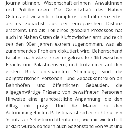
JournalistInnen, WissenschaftlerInnen, AnwältInnen
und PolitikerInnen. Die Gesellschaft des Nahen
Ostens ist wesentlich komplexer und differenzierter
als es zunächst aus der europäischen Distanz
erscheint, und als Teil eines globalen Prozesses hat
auch im Nahen Osten die Kluft zwischen arm und reich
seit den 90er Jahren extrem zugenommen, was als
zunehmendes Problem diskutiert wird. Beherrschend
ist aber nach wie vor der ungelöste Konflikt zwischen
Israelis und Palästinensern, und trotz einer auf den
ersten Blick entspannten Stimmung sind die
obligatorischen Personen- und Gepäckkontrollen an
Bahnhöfen und öffentlichen Gebäuden, die
allgegenwärtige Präsenz von bewaffneten Personen
Hinweise eine grundsätzliche Anpannung, die den
Alltag mit prägt. Und die Mauer zu den
Autonomiegebieten Palästinas ist sicher nicht nur ein
Schutz vor Selbstmordattentätern, wie mir wiederholt
erklärt wurde, sondern auch Gegenstand von Wut und