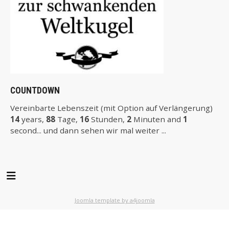
COUNTDOWN
Vereinbarte Lebenszeit (mit Option auf Verlängerung)
14
years,
88
Tage,
16
Stunden,
2
Minuten and
1
second... und dann sehen wir mal weiter ...
Joomla template by a4joomla