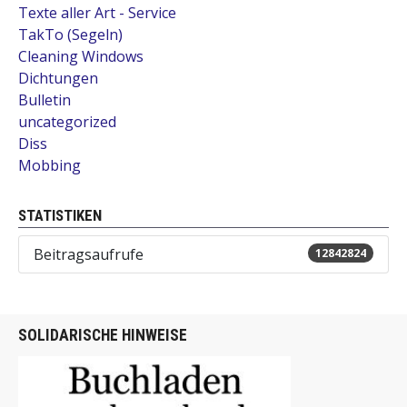
Texte aller Art - Service
TakTo (Segeln)
Cleaning Windows
Dichtungen
Bulletin
uncategorized
Diss
Mobbing
STATISTIKEN
Beitragsaufrufe
12842824
SOLIDARISCHE HINWEISE