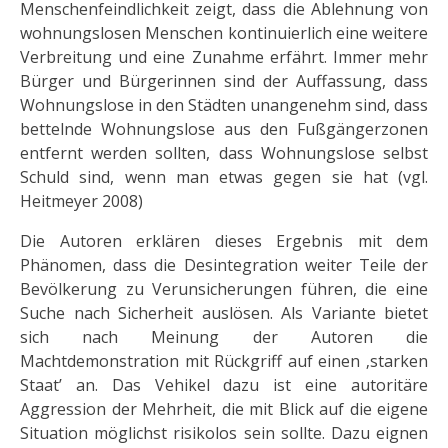
Menschenfeindlichkeit zeigt, dass die Ablehnung von
woh­nungslosen Menschen kontinuierlich eine weitere
Verbreitung und eine Zunahme erfährt. Immer mehr
Bür­ger und Bürgerinnen sind der Auffassung, dass
Wohnungslose in den Städten unangenehm sind, dass
bet­telnde Wohnungslose aus den Fußgängerzonen
entfernt werden sollten, dass Wohnungslose selbst
Schuld sind, wenn man etwas gegen sie hat (vgl.
Heitmeyer 2008)
Die Autoren erklären dieses Ergebnis mit dem
Phänomen, dass die Desintegration weiter Teile der
Bevölke­rung zu Verunsicherungen führen, die eine
Suche nach Sicherheit auslösen. Als Variante bietet
sich nach Meinung der Autoren die
Machtdemonstration mit Rückgriff auf einen ‚starken
Staat’ an. Das Vehikel dazu ist eine autoritäre
Aggression der Mehrheit, die mit Blick auf die eigene
Situation möglichst risikolos sein sollte. Dazu eignen