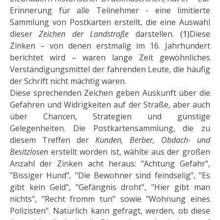
Erinnerung für alle Teilnehmer - eine limitierte
Sammlung von Postkarten erstellt, die eine Aus­wahl
dieser
Zeichen der Landstraße
darstellen.
(1)
Diese
Zinken – von denen erstmalig im 16. Jahrhundert
berichtet wird – waren lange Zeit gewöhnli­ches
Verständi­gungsmittel der fahrenden Leute, die häufig
der Schrift nicht mächtig waren.
Diese sprechenden Zeichen geben Auskunft über die
Gefahren und Widrigkeiten auf der Straße, aber auch
über Chancen, Strategien und günstige
Gelegenheiten. Die Postkartensammlung, die zu
diesem Treffen der
Kunden, Berber, Obdach- und
Besitzlosen
erstellt worden ist, wählte aus der großen
Anzahl der Zinken acht heraus: "Achtung Gefahr",
"Bissiger Hund", "Die Bewohner sind feindselig", "Es
gibt kein Geld", "Gefängnis droht", "Hier gibt man
nichts", "Recht fromm tun" sowie "Wohnung eines
Polizisten". Natürlich kann ge­fragt, werden, ob diese