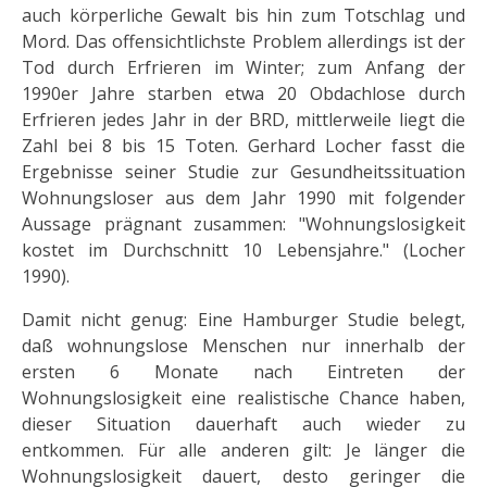
auch körperliche Gewalt bis hin zum Totschlag und
Mord. Das offensichtlichste Problem allerdings ist der
Tod durch Erfrieren im Winter; zum An­fang der
1990er Jahre starben etwa 20 Obdachlose durch
Erfrie­ren jedes Jahr in der BRD, mittlerweile liegt die
Zahl bei 8 bis 15 Toten. Gerhard Locher fasst die
Ergebnisse seiner Studie zur Gesundheitssituation
Woh­nungsloser aus dem Jahr 1990 mit folgender
Aussage prägnant zusammen: "Wohnungslosigkeit
kostet im Durchschnitt 10 Lebensjahre." (Locher
1990).
Damit nicht genug: Eine Hamburger Studie belegt,
daß wohnungslose Menschen nur innerhalb der
ersten 6 Monate nach Eintreten der
Wohnungslosigkeit eine realistische Chance haben,
dieser Situation dauerhaft auch wieder zu
entkommen. Für alle anderen gilt: Je länger die
Wohnungslosigkeit dauert, desto geringer die