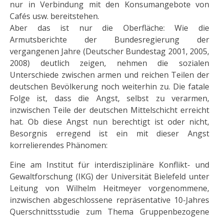
nur in Verbindung mit den Konsuman­gebote von
Cafés usw. bereitstehen.
Aber das ist nur die Oberfläche: Wie die
Armutsberichte der Bundesregierung der
vergangenen Jahre (Deut­scher Bundestag 2001, 2005,
2008) deutlich zeigen, nehmen die sozialen
Unterschiede zwischen armen und reichen Teilen der
deutschen Bevölkerung noch weiterhin zu. Die fatale
Folge ist, dass die Angst, selbst zu verarmen,
inzwischen Teile der deutschen Mittelschicht erreicht
hat. Ob diese Angst nun berechtigt ist oder nicht,
Besorgnis erregend ist ein mit dieser Angst
korrelierendes Phänomen:
Eine am Institut für interdisziplinäre Konflikt- und
Gewaltforschung (IKG) der Universität Bielefeld unter
Lei­tung von Wilhelm Heitmeyer vorgenommene,
inzwischen abgeschlossene repräsentative 10-Jahres
Quer­schnittsstudie zum Thema Gruppenbezogene