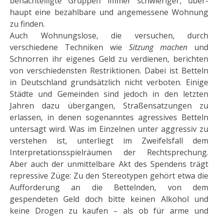
benachteiligte Gruppen immer schwieriger, über­
haupt eine bezahlbare und an­gemessene Wohnung
zu finden.
Auch Wohnungslose, die versuchen, durch
verschiedene Techniken wie
Sitzung machen
und
Schnorren ihr eigenes Geld zu verdienen, berichten
von verschiedensten Restriktionen. Dabei ist Betteln
in Deutschland grundsätzlich nicht verboten. Einige
Städte und Gemeinden sind jedoch in den letzten
Jahren dazu übergan­gen, Straßensatzungen zu
erlassen, in denen sogenanntes agressives Betteln
untersagt wird. Was im Einzel­nen unter aggressiv zu
verstehen ist, unterliegt im Zweifelsfall dem
Interpretationsspielräumen der Recht­sprechung.
Aber auch der unmittelbare Akt des Spendens trägt
repressive Züge: Zu den Stereotypen gehört etwa die
Aufforderung an die Bettelnden, von dem
gespendeten Geld doch bitte keinen Alkohol und
keine Drogen zu kaufen – als ob für arme und