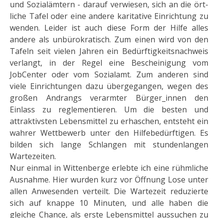
und Sozialämtern - darauf verwiesen, sich an die ört­
liche Tafel oder eine andere karitative Einrichtung zu
wenden. Leider ist auch diese Form der Hilfe alles
andere als unbürokratisch. Zum einen wird von den
Tafeln seit vielen Jahren ein Bedürftigkeitsnachweis
verlangt, in der Regel eine Bescheinigung vom
JobCenter oder vom Sozialamt. Zum an­deren sind
viele Einrichtungen dazu übergegangen, wegen des
großen An­drangs verarmter Bürger_innen den
Einlass zu reglementieren. Um die besten und
attraktivsten Lebensmit­tel zu erhaschen, entsteht ein
wahrer Wettbewerb unter den Hilfebedürftigen. Es
bilden sich lange Schlan­gen mit stundenlangen
Wartezeiten.
Nur einmal in Wittenberge erlebte ich eine rühmliche
Ausnahme. Hier wurden kurz vor Öffnung Lose unter
allen Anwesenden verteilt. Die Wartezeit reduzierte
sich auf knappe 10 Minuten, und alle haben die
gleiche Chance, als erste Lebensmittel aussuchen zu