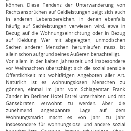
können. Diese Tendenz der Unterwanderung von
Rechtsan­sprüchen auf Geldleistungen zeigt sich auch
in anderen Lebensbereichen, in denen ebenfalls
häufig auf Sach­leistungen verwiesen wird, etwa in
Bezug auf die Wohnungseinrichtung oder in Bezug
auf Kleidung. Wer mit abgelegten, unmodischen
Sachen anderer Menschen herumlaufen muss, ist
allein schon aufgrund seines Äußeren benachteiligt.
Vor allem in der kalten Jahreszeit und insbesondere
vor Weihnachten überschlägt sich die sozial sensible
Öf­fentlichkeit mit wohltätigen Angeboten aller Art.
Natürlich ist es wohnungslosen Menschen zu
gönnen, ein­mal im Jahr vom Schlagerstar Frank
Zander im Berliner Hotel Estrel unterhalten und mit
Gänsebraten ver­wöhnt zu werden. Aber die
zunehmend angespannte Lage auf dem
Wohnungsmarkt macht es von Jahr zu Jahr
insbesondere für woh­nungslose und andere sozial