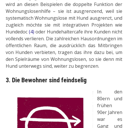
wird an diesen Beispielen die doppelte Funktion der
Wohnungslosenhilfe – sie ist ausgrenzend, weil sie
systematisch Wohnungslose mit Hund ausgrenzt, und
zugleich möchte sie mit integrativen Projekten wie
Hundedoc
(4)
oder Hundehaltercafe ihre Kunden nicht
vollends verlieren. Die zahl­reichen Hausordnungen im
öffentlichen Raum, die ausdrücklich das Mitbringen
von Hunden verbieten, tra­gen das ihre dazu bei, um
den Spielräume von Wohnungslosen, so sie denn mit
Hund unterwegs sind, wei­ter zu begrenzen.
3. Die Bewohner sind feindselig
In den
80ern und
frühen
90er Jahren
war es
Gang und