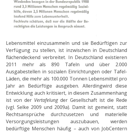
Lebensmittel einzu­sammeln und sie Bedürftigen zur
Verfügung zu stellen, ist inzwischen in Deutschland
flächendeckend ver­breitet. In Deutschland existieren
2011 mehr als 890 Tafeln und über 2.000
Ausgabestellen in sozialen Einrichtun­gen oder Tafel-
Läden, die mehr als 100.000 Tonnen Lebensmittel pro
Jahr an Bedürftige ausgeben. Allerding­wird diese
Entwicklung auch kritisiert, in diesem Zusammenhang
ist von der
Vertafelung
der Gesellschaft ist die Rede
(vgl. Selke 2009 und 2009a). Damit ist gemeint, statt
Rechtsansprü­che durchzusetzen und materielle
Versorgungsleistungen auszubauen, wer­den
bedürftige Menschen häufig – auch von JobCentern