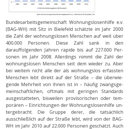
Bundesarbeitsgemeinschaft Wohnungslosenhilfe e.v.
(BAG-WH) mit Sitz in Bielefeld schätzte im Jahr 2000
die Zahl der wohnungslosen Menschen auf weit über
400.000 Personen. Diese Zahl sank in den
darauffolgenden Jahren rapide bis auf 227.000 Per­
sonen im Jahr 2008. Allerdings nimmt die Zahl der
wohnungslosen Menschen seit dem wieder zu. Aber
bei weitem nicht alle der als wohnungslos erfassten
Menschen lebt direkt auf der Straße – die überwie­
gende Mehr­heit von ihnen ist in – häufig zwangsge­
meinschaftlichen, oftmals mit geringen Standards
ausgestatte­ten, bisweilen provisorischen oder tem­
porären – Ein­richtungen der Wohnungslosenhilfe un­
tergebracht. Die Gruppe derer, die tatsächlich
ausschließlich auf der Straße lebt, wird von der BAG-
WH im Jahr 2010 auf 22.000 Personen geschätzt. Auch