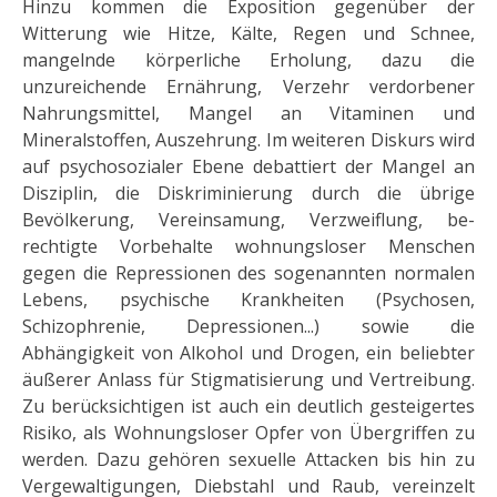
Hinzu kommen die Exposition gegenüber der
Witterung wie Hitze, Kälte, Regen und Schnee,
mangelnde körperliche Erholung, dazu die
unzureichende Ernährung, Ver­zehr verdorbener
Nahrungsmittel, Mangel an Vitaminen und
Mineralstoffen, Auszehrung. Im weiteren Dis­kurs wird
auf psychosozialer Ebene debattiert der Mangel an
Disziplin, die Diskriminierung durch die übrige
Bevölkerung, Vereinsamung, Verzweiflung, be­
rechtigte Vorbehalte wohnungsloser Menschen
gegen die Repressionen des sogenannten normalen
Lebens, psychische Krankheiten (Psychosen,
Schizophrenie, Depressionen...) sowie die
Abhängigkeit von Alkohol und Drogen, ein beliebter
äußerer Anlass für Stigmatisierung und Vertreibung.
Zu berücksichtigen ist auch ein deutlich gesteigertes
Risiko, als Wohnungsloser Opfer von Über­griffen zu
werden. Dazu gehören sexuelle Attacken bis hin zu
Vergewaltigungen, Diebstahl und Raub, verein­zelt