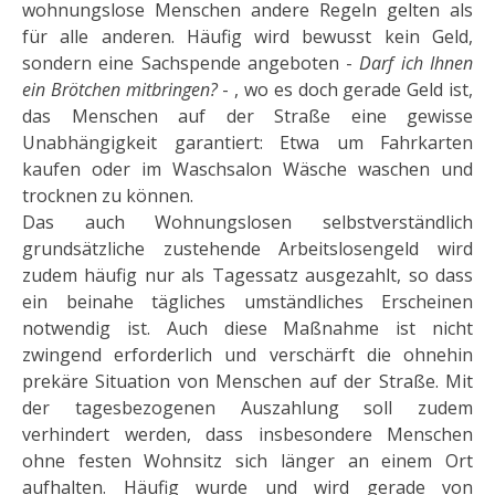
wohnungslose Menschen andere Regeln gelten als
für alle anderen. Häufig wird bewusst kein Geld,
sondern eine Sachspende angeboten -
Darf ich Ihnen
ein Brötchen mitbrin­gen?
- , wo es doch ge­rade Geld ist,
das Menschen auf der Straße eine gewisse
Unabhängigkeit garantiert: Etwa um Fahrkarten
kaufen oder im Waschsalon Wäsche waschen und
trocknen zu können.
Das auch Wohnungslosen selbstverständlich
grundsätzliche zustehende Arbeitslosengeld wird
zudem häufig nur als Tagessatz ausgezahlt, so dass
ein beinahe tägliches umständliches Erscheinen
notwendig ist. Auch diese Maßnahme ist nicht
zwingend erforderlich und verschärft die ohnehin
prekäre Situation von Men­schen auf der Straße. Mit
der tagesbezogenen Auszahlung soll zudem
verhindert werden, dass insbesonde­re Menschen
ohne festen Wohnsitz sich länger an einem Ort
aufhalten. Häufig wurde und wird gerade von