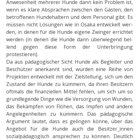
Anwesenheit mehrerer Hunde dann kein Problem ist,
wenn es klare Absprachen zwischen den Gästen, den
betroffenen Hundehaltern und dem Personal gibt. Es
müssen nicht Lösungen wie in Osaka entwickelt wer­
den, in denen für die Hunde eigene Zwinger errichtet
werden (in denen die Hunde dann überwiegend bel­
lend gegen diese Form der Unterbringung
protestieren).
Da aus pädagogischer Sicht Hunde als Begleiter und
Beschützer anerkannt sind, wurden eine Reihe von
Pro­jekten entwickelt mit der Zielstellung, sich um den
Zustand der Hunde zu kümmern, da ihren Besitzern
oft­mals die finanziellen Mittel fehlen, um sich um so
grundlegende Dinge wie die Versorgung von Wunden,
das Bekämpfen von Flöhen, das Impfen und andere
Angelegenheiten zu kümmern. Das pädagogische
Argument lautet, dass es gelingen könne, über das
Angebot für die Hunde auch die Besitzer_innen
sozialpädagogisch ansprechen zu können. Deutlich