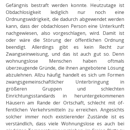
Gefängnis bestraft werden konnte. Heut­zutage ist
Obdachlosigkeit lediglich nur noch eine
Ordnungswidrigkeit, die dadurch abgewendet werden
kann, dass der obdachlosen Person eine Un­terkunft
nachgewiesen, also vorgeschlagen, wird. Damit ist
oder wäre die Störung der öffentlichen Ordnung
beendigt. Allerdings gibt es kein Recht zur
Zwangseinweisung, und das ist auch gut so. Denn
wohnungslose Menschen haben oftmals
überzeugende Gründe, die ihnen angebotene Lösung
abzu­lehnen. Allzu häufig handelt es sich um Formen
zwangsgemeinschaftlicher Unterbringung in
größeren Gruppen und schlechten
Einrichtungsstandards in heruntergekommenen
Häusern am Rande der Ortschaft, schlecht mit öf­
fentlichen Verkehrsmitteln zu erreichen. Angesichts
solcher immer noch existierender Zustände ist es
verständlich, dass viele Wohnungslose es auch bei