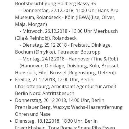
Bootsbesichtigung Hallberg Rassy 35
- Donnerstag, 27.12.2018, 11:00 Uhr Hans-Arp-
Museum, Rolandseck - Köln (IBWA)(Ilse, Oliver,
Maja, Morgan)
- Mittwoch, 26.12.2018 - 13:00 Uhr Meerbusch
(Ella & Reinhold), Rolandseck
- Dienstag, 25.12.2018 - Freistatt, Dinklage,
Bochum (@mykke), Tetraeder Bottropp
- Montag, 24.12.2018 - Hannover (Tine & Rob)
(Hannover, Dinklage, Duisburg, Köln, Brüssel,
Hunsrück, Eifel, Brüssel [Regensburg; Uelzen])
Freitag, 21.12.2018, 12:00 Uhr, Berlin
Charlottenburg, Arbeitsamt Agentur für Arbeit
Berlin Nord: Antrittsbesuch
Donnerstag, 20.12.2018, 14:00 Uhr, Berlin
Prenzlauer Berg, Waxxys: Wachs-Haarentfernung
Ohren und Nase
Dienstag, 18.12.2018, 18:30 Uhr, Berlin
Friedrichshain, Tony Roma's: Spare Ribs Essen