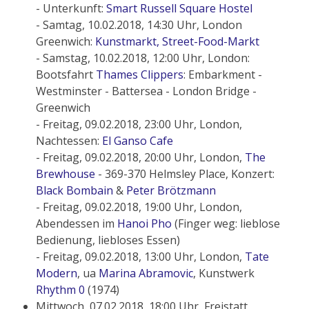
- Unterkunft:
Smart Russell Square Hostel
- Samtag, 10.02.2018, 14:30 Uhr, London
Greenwich:
Kunstmarkt, Street-Food-Markt
- Samstag, 10.02.2018, 12:00 Uhr, London:
Bootsfahrt
Thames Clippers
: Embarkment -
Westminster - Battersea - London Bridge -
Greenwich
- Freitag, 09.02.2018, 23:00 Uhr, London,
Nachtessen:
El Ganso Cafe
- Freitag, 09.02.2018, 20:00 Uhr, London,
The
Brewhouse
- 369-370 Helmsley Place, Konzert:
Black Bombain
&
Peter Brötzmann
- Freitag, 09.02.2018, 19:00 Uhr, London,
Abendessen im
Hanoi Pho
(Finger weg: lieblose
Bedienung, liebloses Essen)
- Freitag, 09.02.2018, 13:00 Uhr, London,
Tate
Modern
, ua
Marina Abramovic
, Kunstwerk
Rhythm 0
(1974)
Mittwoch, 07.02.2018, 18:00 Uhr, Freistatt,