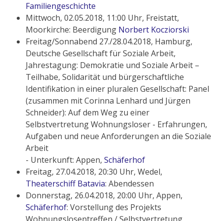
Familiengeschichte
Mittwoch, 02.05.2018, 11:00 Uhr, Freistatt,
Moorkirche: Beerdigung
Norbert Kocziorski
Freitag/Sonnabend 27./28.04.2018, Hamburg,
Deutsche Gesellschaft für Soziale Arbeit,
Jahrestagung: Demokratie und Soziale Arbeit –
Teilhabe, Solidarität und bürgerschaftliche
Identifikation in einer pluralen Gesellschaft: Panel
(zusammen mit Corinna Lenhard und Jürgen
Schneider): Auf dem Weg zu einer
Selbstvertretung Wohnungsloser - Erfahrungen,
Aufgaben und neue Anforderungen an die Soziale
Arbeit
- Unterkunft: Appen,
Schäferhof
Freitag, 27.04.2018, 20:30 Uhr, Wedel,
Theaterschiff Batavia
: Abendessen
Donnerstag, 26.04.2018, 20:00 Uhr, Appen,
Schäferhof
: Vorstellung des Projekts
Wohnungslosentreffen / Selbstvertretung