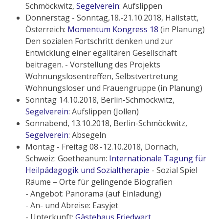
Schmöckwitz,
Segelverein
: Aufslippen
Donnerstag - Sonntag,18.-21.10.2018, Hallstatt,
Österreich:
Momentum Kongress 18
(in Planung)
Den sozialen Fortschritt denken und zur
Entwicklung einer egalitären Gesellschaft
beitragen. - Vorstellung des Projekts
Wohnungslosentreffen, Selbstvertretung
Wohnungsloser und Frauengruppe (in Planung)
Sonntag 14.10.2018, Berlin-Schmöckwitz,
Segelverein
: Aufslippen (Jollen)
Sonnabend, 13.10.2018, Berlin-Schmöckwitz,
Segelverein
: Absegeln
Montag - Freitag 08.-12.10.2018, Dornach,
Schweiz: Goetheanum:
Internationale Tagung für
Heilpädagogik und Sozialtherapie
- Sozial Spiel
Räume – Orte für gelingende Biografien
- Angebot: Panorama (auf Einladung)
- An- und Abreise: Easyjet
- Unterkunft:
Gästehaus Friedwart