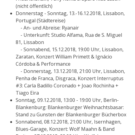
(nicht öffentlich)
Donnerstag - Sonntag, 13.-16.12.2018, Lissabon,
Portugal (Städtereise)
- An- und Abreise: Ryanair
- Unterkunft: Studio Alfama, Rua de S. Miguel
81, Lissabon
- Sonnabend, 15.12.2018, 19:00 Uhr, Lissabon,
Zaratan, Konzert William Primett & Ignácio
Córdoba & Performance
- Donnerstag, 13.12.2018, 21:00 Uhr, Lissabon,
Penha de Franca, Disgraca, Konzert Interruptus
#3: Carla Badillo Coronado + Joao Rochinha +
Tiago Eira
Sonntag, 09.12.2018, 13:00 - 19:00 Uhr, Berlin-
Blankenburg: Blankenburger Weihnachtsbasar:
Stand zu Gunsten der Blankenburger Bücherbox
Sonnabend, 08.12.2018, 21:00 Uhr, Isernhagen,
Blues-Garage, Konzert: Wolf Maahn & Band