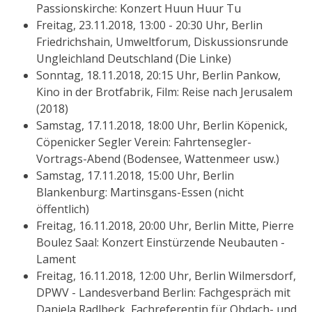
Passionskirche: Konzert Huun Huur Tu
Freitag, 23.11.2018, 13:00 - 20:30 Uhr, Berlin
Friedrichshain, Umweltforum, Diskussionsrunde
Ungleichland Deutschland (Die Linke)
Sonntag, 18.11.2018, 20:15 Uhr, Berlin Pankow,
Kino in der Brotfabrik, Film: Reise nach Jerusalem
(2018)
Samstag, 17.11.2018, 18:00 Uhr, Berlin Köpenick,
Cöpenicker Segler Verein: Fahrtensegler-
Vortrags-Abend (Bodensee, Wattenmeer usw.)
Samstag, 17.11.2018, 15:00 Uhr, Berlin
Blankenburg: Martinsgans-Essen (nicht
öffentlich)
Freitag, 16.11.2018, 20:00 Uhr, Berlin Mitte, Pierre
Boulez Saal: Konzert Einstürzende Neubauten -
Lament
Freitag, 16.11.2018, 12:00 Uhr, Berlin Wilmersdorf,
DPWV - Landesverband Berlin: Fachgespräch mit
Daniela Radlbeck, Fachreferentin für Obdach- und