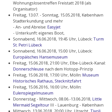
Wohnungslosentreffen Freistatt 2018 (als
Organisator)
Freitag, 13.07. - Sonntag, 15.05.2018, København
Stadterkundung und mehr
- An- und Abreise:
Easyjet
- Unterkunft: eigenes Boot,
Sonnabend, 16.06.2018, 19:45 Uhr, Lübeck:
Turm
St. Petri Lübeck
Sonnabend, 16.06.2018, 15:00 Uhr, Lübeck:
Europäisches Hansemuseum
Freitag, 15.06.2018, 21:00 Uhr, Elbe-Lübeck-Kanal:
Donnerschleuse
nach dem Hotopp-Prinzip
Freitag, 15.06.2018, 17:00 Uhr, Mölln:
Museum
Historisches Rathaus, Stecknitzfahrt
Freitag, 15.06.2016, 16:00 Uhr, Mölln:
Eulenspiegelmuseum
Donnerstag - Mittwoch, 08.06.-13.06.2018,
Little
Mermaid Segeltour
III - Lauenburg - København
Mittwoch, 13.06.2018, 20:00 Uhr, Utrecht,
Tivoli
,