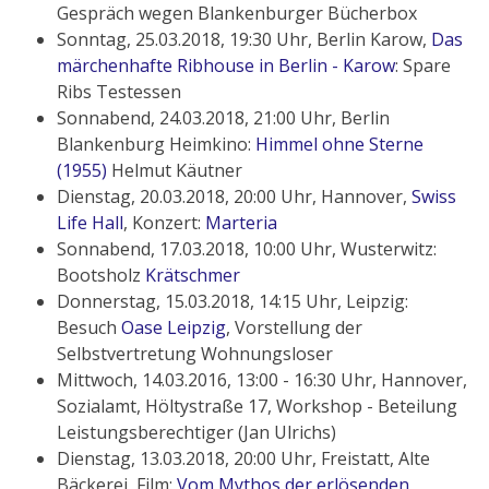
Gespräch wegen Blankenburger Bücherbox
Sonntag, 25.03.2018, 19:30 Uhr, Berlin Karow,
Das
märchenhafte Ribhouse in Berlin - Karow
: Spare
Ribs Testessen
Sonnabend, 24.03.2018, 21:00 Uhr, Berlin
Blankenburg Heimkino:
Himmel ohne Sterne
(1955)
Helmut Käutner
Dienstag, 20.03.2018, 20:00 Uhr, Hannover,
Swiss
Life Hall
, Konzert:
Marteria
Sonnabend, 17.03.2018, 10:00 Uhr, Wusterwitz:
Bootsholz
Krätschmer
Donnerstag, 15.03.2018, 14:15 Uhr, Leipzig:
Besuch
Oase Leipzig
, Vorstellung der
Selbstvertretung Wohnungsloser
Mittwoch, 14.03.2016, 13:00 - 16:30 Uhr, Hannover,
Sozialamt, Höltystraße 17, Workshop - Beteilung
Leistungsberechtiger (Jan Ulrichs)
Dienstag, 13.03.2018, 20:00 Uhr, Freistatt, Alte
Bäckerei, Film:
Vom Mythos der erlösenden