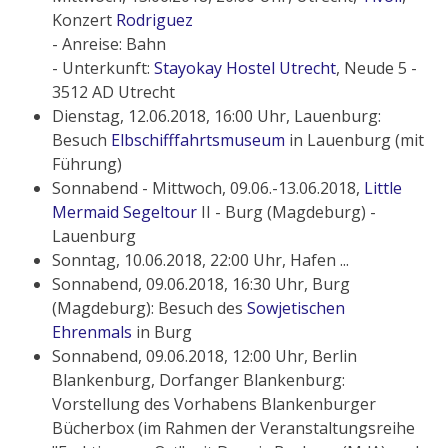
Konzert
Rodriguez
- Anreise: Bahn
- Unterkunft:
Stayokay Hostel Utrecht
, Neude 5 -
3512 AD Utrecht
Dienstag, 12.06.2018, 16:00 Uhr, Lauenburg:
Besuch
Elbschifffahrtsmuseum
in Lauenburg (mit
Führung)
Sonnabend - Mittwoch, 09.06.-13.06.2018,
Little
Mermaid Segeltour
II - Burg (Magdeburg) -
Lauenburg
Sonntag, 10.06.2018, 22:00 Uhr, Hafen ...
Sonnabend, 09.06.2018, 16:30 Uhr, Burg
(Magdeburg): Besuch des
Sowjetischen
Ehrenmals
in Burg
Sonnabend, 09.06.2018, 12:00 Uhr, Berlin
Blankenburg, Dorfanger Blankenburg:
Vorstellung des Vorhabens Blankenburger
Bücherbox (im Rahmen der Veranstaltungsreihe