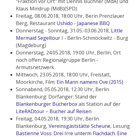
"Fraktion vor Ort" mit Dennis Buchner (MdA) und
Klaus Mindrup (MdB)(SPD)
Freitag, 08.06.2018, 18:00 Uhr, Berin Prenzlauer
Berg, Restaurant
Ushido - Japanese BBQ
Donnerstag - Sonntag, 31.05.-03.06.2018,
Little
Mermaid Segeltour
I - Berlin-Schmöckwitz - Burg
(Magdeburg)
Donnerstag, 24.05.2018, 19:00 Uhr, Berlin, Ort
noch offen: Regionalgruppe Berlin -
Armutsnetzwerk
Mittwoch, 23.05.2018, 18:00 Uhr, Freistatt,
Moorkirche, Film:
Ein Mann namens Ove (2015)
Sonnabend, 05.05.2018, 12:30 Uhr, Berlin
Blankenburg: Dorfanger: Stand der
Blankenburger Bücherbox
als Station auf der
LiteRADtour – Bücher auf Reisen
Freitag, 04.05.2018, 19:30 Uhr, Berlin
Blankenburg,
Vereinsgaststätte Scheune
, Lesung
Bastienne Voss
:
Drei Irre unterm Flachdach. Eine