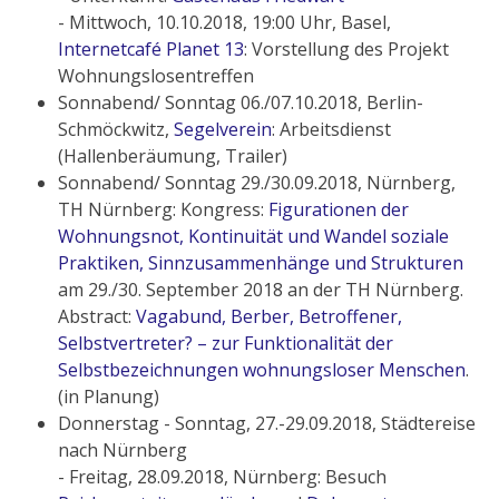
- Mittwoch, 10.10.2018, 19:00 Uhr, Basel,
Internetcafé Planet 13
: Vorstellung des Projekt
Wohnungslosentreffen
Sonnabend/ Sonntag 06./07.10.2018, Berlin-
Schmöckwitz,
Segelverein
: Arbeitsdienst
(Hallenberäumung, Trailer)
Sonnabend/ Sonntag 29./30.09.2018, Nürnberg,
TH Nürnberg: Kongress:
Figurationen der
Wohnungsnot, Kontinuität und Wandel soziale
Praktiken, Sinnzusammenhänge und Strukturen
am 29./30. September 2018 an der TH Nürnberg.
Abstract:
Vagabund, Berber, Betroffener,
Selbstvertreter? – zur Funktionalität der
Selbstbezeichnungen wohnungsloser Menschen
.
(in Planung)
Donnerstag - Sonntag, 27.-29.09.2018, Städtereise
nach Nürnberg
- Freitag, 28.09.2018, Nürnberg: Besuch