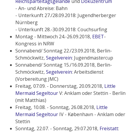
Reichsparteitagsgelände
und
Dokuzentrum
- An- und Abreise: Bahn
- Unterkunft 27./28.09.2018: Jugendherberger
Nürnberg
- Unterkunft 28.-30.09.2018: Couchsurfing
Montag - Mittwoch 24.-26.09.2018,
EBET
-
Kongress in NRW
Sonnabend/ Sonntag 22./23.09.2018, Berlin-
Schmöckwitz,
Segelverein
: Jugendmastercup
Sonnabend/ Sonntag 15./16.09.2018, Berlin-
Schmöckwitz,
Segelverein
: Arbeitsdienst
(Vorbereitung JMC)
Freitag, 07.09. - Donnerstag, 20.09.2018,
Little
Mermaid Segeltour
V: Anklam oder Stettin - Berlin
(mit Matthias)
Freitag, 10.08. - Sonntag, 26.08.2018,
Little
Mermaid Segeltour
IV - København - Anklam oder
Stettin
Sonntag, 22.07. - Sonntag, 29.07.2018,
Freistatt
: