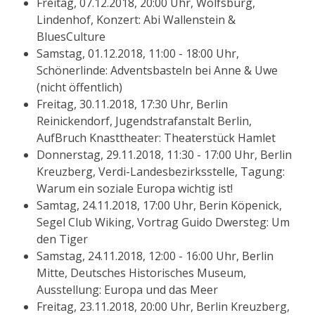
Freitag, 07.12.2018, 20:00 Uhr, Wolfsburg,
Lindenhof, Konzert: Abi Wallenstein &
BluesCulture
Samstag, 01.12.2018, 11:00 - 18:00 Uhr,
Schönerlinde: Adventsbasteln bei Anne & Uwe
(nicht öffentlich)
Freitag, 30.11.2018, 17:30 Uhr, Berlin
Reinickendorf, Jugendstrafanstalt Berlin,
AufBruch Knasttheater: Theaterstück Hamlet
Donnerstag, 29.11.2018, 11:30 - 17:00 Uhr, Berlin
Kreuzberg, Verdi-Landesbezirksstelle, Tagung:
Warum ein soziale Europa wichtig ist!
Samtag, 24.11.2018, 17:00 Uhr, Berin Köpenick,
Segel Club Wiking, Vortrag Guido Dwersteg: Um
den Tiger
Samstag, 24.11.2018, 12:00 - 16:00 Uhr, Berlin
Mitte, Deutsches Historisches Museum,
Ausstellung: Europa und das Meer
Freitag, 23.11.2018, 20:00 Uhr, Berlin Kreuzberg,