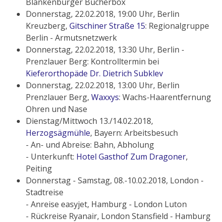
Blankenburger Bücherbox
Donnerstag, 22.02.2018, 19:00 Uhr, Berlin
Kreuzberg,
Gitschiner Straße 15
: Regionalgruppe
Berlin - Armutsnetzwerk
Donnerstag, 22.02.2018, 13:30 Uhr, Berlin -
Prenzlauer Berg: Kontrolltermin bei
Kieferorthopäde Dr. Dietrich Subklev
Donnerstag, 22.02.2018, 13:00 Uhr, Berlin
Prenzlauer Berg,
Waxxys
: Wachs-Haarentfernung
Ohren und Nase
Dienstag/Mittwoch 13./14.02.2018,
Herzogsägmühle
, Bayern: Arbeitsbesuch
- An- und Abreise: Bahn, Abholung
- Unterkunft:
Hotel Gasthof Zum Dragoner
,
Peiting
Donnerstag - Samstag, 08.-10.02.2018, London -
Stadtreise
- Anreise easyjet, Hamburg - London Luton
- Rückreise Ryanair, London Stansfield - Hamburg