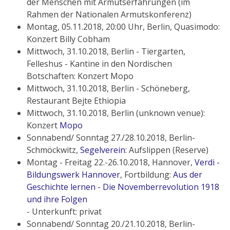
der Menschen mit Armutserfahrungen (im
Rahmen der Nationalen Armutskonferenz)
Montag, 05.11.2018, 20:00 Uhr, Berlin, Quasimodo:
Konzert Billy Cobham
Mittwoch, 31.10.2018, Berlin - Tiergarten,
Felleshus - Kantine in den Nordischen
Botschaften: Konzert Mopo
Mittwoch, 31.10.2018, Berlin - Schöneberg,
Restaurant Bejte Ethiopia
Mittwoch, 31.10.2018, Berlin (unknown venue):
Konzert
Mopo
Sonnabend/ Sonntag 27./28.10.2018, Berlin-
Schmöckwitz,
Segelverein
: Aufslippen (Reserve)
Montag - Freitag 22.-26.10.2018, Hannover,
Verdi -
Bildungswerk Hannover
, Fortbildung:
Aus der
Geschichte lernen - Die Novemberrevolution 1918
und ihre Folgen
- Unterkunft: privat
Sonnabend/ Sonntag 20./21.10.2018, Berlin-