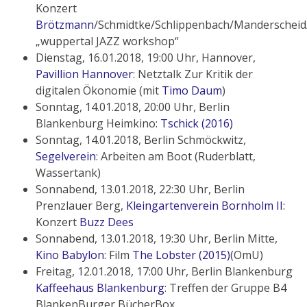
Konzert
Brötzmann
/Schmidtke/Schlippenbach/Manderscheid
„wuppertal JAZZ workshop“
Dienstag, 16.01.2018, 19:00 Uhr, Hannover,
Pavillion Hannover
: Netztalk Zur Kritik der
digitalen Ökonomie (mit
Timo Daum
)
Sonntag, 14.01.2018, 20:00 Uhr, Berlin
Blankenburg Heimkino:
Tschick (2016)
Sonntag, 14.01.2018, Berlin Schmöckwitz,
Segelverein
: Arbeiten am Boot (Ruderblatt,
Wassertank)
Sonnabend, 13.01.2018, 22:30 Uhr, Berlin
Prenzlauer Berg,
Kleingartenverein Bornholm II
:
Konzert
Buzz Dees
Sonnabend, 13.01.2018, 19:30 Uhr, Berlin Mitte,
Kino Babylon
: Film
The Lobster (2015)
(OmU)
Freitag, 12.01.2018, 17:00 Uhr, Berlin Blankenburg
Kaffeehaus Blankenburg
: Treffen der Gruppe B4
BlankenBurger BücherBox