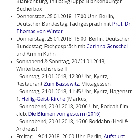
Blankenburg, Initiativgruppe Blankenburger
Bücherbox
Donnerstag, 25.01.2018, 17:00 Uhr, Berlin,
Deutscher Bundestag: Fachgespräch mit
Prof. Dr.
Thomas von Winter
Donnerstag, 25.01.2018, 15:00, Berlin, Deutscher
Bundestag: Fachgespräch mit
Corinna Genschel
und Armim Kuhn
Sonnabend & Sonntag, 20./21.01.2018,
Winterbesuchsreise II
- Sonntag, 21.01.2018, 12:30 Uhr, Kyritz,
Restaurant
Zum Bassewitz
: Mittagessen
- Sonntag, 21.01.2018, 11:45 Uhr, Kyritz, Hagenstr.
1,
Heilig-Geist-Kirche
(Markus)
- Sonnabend, 20.01.2018, 20:00 Uhr, Roddah film
club:
Die Blumen von gestern (2016)
- Sonnabend, 20.01.2018, 16:00 Roddahn (Hedi &
Andreas)
Freitag, 19.01.2018, 20:00 Uhr, Berlin,
Aufsturz
: