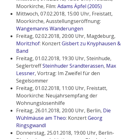
Moorkirche, Film:
Adams Äpfel (2005)
Mittwoch, 07.02.2018, 15:00 Uhr, Freistatt,
Moorkirche, Ausstellungseröffnung:
Wangemanns Wanderungen
Freitag, 02.02.2018, 20:00 Uhr, Magdeburg,
Moritzhof
: Konzert
Gisbert zu Knyphausen &
Band
Freitag, 01.02.2018, 19:30 Uhr, Steinhude,
Seglertreff
Steinhuder Srandterassen
,
Max
Lessner
, Vortrag: Im Zweifel für den
Segelsommer
Freitag, 01.02.2018, 11:00 Uhr, Freistatt,
Moorkirche: Neujahrsempfang der
Wohnungslosenhilfe
Freitag, 26.01.2018, 20:00 Uhr, Berlin,
Die
Wühlmäuse am Theo
: Konzert
Georg
Ringsgwandl
Donnerstag, 25.01.2018, 19:00 Uhr, Berlin-