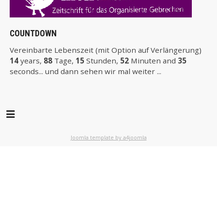
COUNTDOWN
Vereinbarte Lebenszeit (mit Option auf Verlängerung)
14
years,
88
Tage,
15
Stunden,
52
Minuten and
34
seconds... und dann sehen wir mal weiter ...
Joomla template by a4joomla