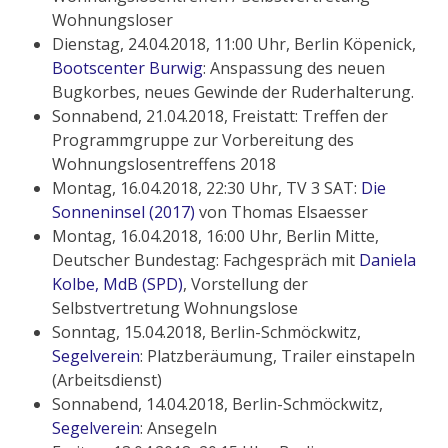
Wohnungsloser
Dienstag, 24.04.2018, 11:00 Uhr, Berlin Köpenick,
Bootscenter Burwig
: Anspassung des neuen
Bugkorbes, neues Gewinde der Ruderhalterung.
Sonnabend, 21.04.2018, Freistatt: Treffen der
Programmgruppe zur Vorbereitung des
Wohnungslosentreffens 2018
Montag, 16.04.2018, 22:30 Uhr, TV 3 SAT:
Die
Sonneninsel (2017)
von Thomas Elsaesser
Montag, 16.04.2018, 16:00 Uhr, Berlin Mitte,
Deutscher Bundestag: Fachgespräch mit
Daniela
Kolbe, MdB (SPD)
, Vorstellung der
Selbstvertretung Wohnungslose
Sonntag, 15.04.2018, Berlin-Schmöckwitz,
Segelverein
: Platzberäumung, Trailer einstapeln
(Arbeitsdienst)
Sonnabend, 14.04.2018, Berlin-Schmöckwitz,
Segelverein
: Ansegeln