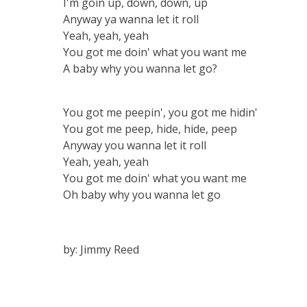
I'm goin up, down, down, up
Anyway ya wanna let it roll
Yeah, yeah, yeah
You got me doin' what you want me
A baby why you wanna let go?
You got me peepin', you got me hidin'
You got me peep, hide, hide, peep
Anyway you wanna let it roll
Yeah, yeah, yeah
You got me doin' what you want me
Oh baby why you wanna let go
by: Jimmy Reed