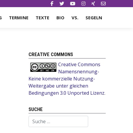
G
TERMINE
TEXTE
BIO
VS.
SEGELN
CREATIVE COMMONS
Creative Commons
Namensnennung-
Keine kommerzielle Nutzung-
Weitergabe unter gleichen
Bedingungen 3.0 Unported Lizenz
.
SUCHE
Suchen