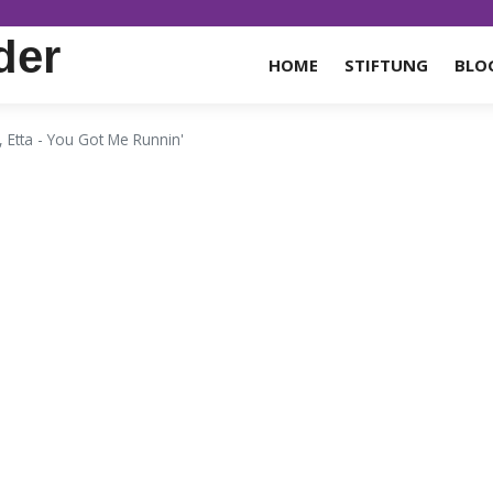
der
HOME
STIFTUNG
BLO
 Etta - You Got Me Runnin'