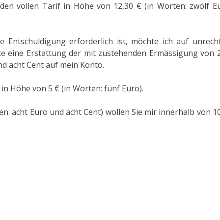
 den vollen Tarif in Höhe von 12,30 € (in Worten: zwölf 
e Entschuldigung erforderlich ist, möchte ich auf unrech
te eine Erstattung der mit zustehenden Ermässigung von 
und acht Cent auf mein Konto.
n Höhe von 5 € (in Worten: fünf Euro).
n: acht Euro und acht Cent) wollen Sie mir innerhalb von 