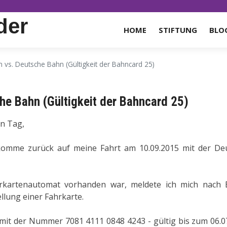
der
HOME
STIFTUNG
BLO
n vs. Deutsche Bahn (Gültigkeit der Bahncard 25)
he Bahn (Gültigkeit der Bahncard 25)
n Tag,
komme zurück auf meine Fahrt am 10.09.2015 mit der De
rkartenautomat vorhanden war, meldete ich mich nach E
llung einer Fahrkarte.
it der Nummer 7081 4111 0848 4243 - gültig bis zum 06.07