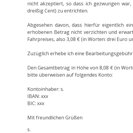
nicht akzeptiert, so dass ich gezwungen war,
dreißig Cent) zu entrichten.
Abgesehen davon, dass hierfür eigentlich ein
erhobenen Betrag nicht verzichten und erwar
Fahrpreises, also 3,08 € (in Worten: drei Euro 
Zuzüglich erhebe ich eine Bearbeitungsgebühr i
Den Gesamtbetrag in Höhe von 8,08 € (in Worte
bitte überweisen auf folgendes Konto:
Kontoinhaber: s.
IBAN: xxx
BIC: xxx
Mit freundlichen Grüßen
s.