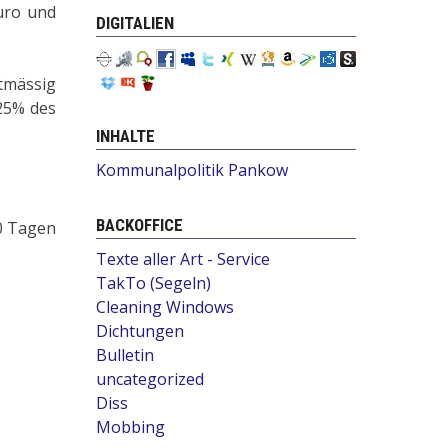
Euro und
DIGITALIEN
tmässig
25% des
INHALTE
Kommunalpolitik Pankow
BACKOFFICE
10 Tagen
Texte aller Art - Service
TakTo (Segeln)
Cleaning Windows
Dichtungen
Bulletin
uncategorized
Diss
Mobbing