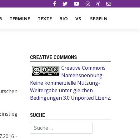
G
TERMINE
TEXTE
BIO
VS.
SEGELN
CREATIVE COMMONS
Creative Commons
Namensnennung-
Keine kommerzielle Nutzung-
Weitergabe unter gleichen
utschen
Bedingungen 3.0 Unported Lizenz
.
instieg
SUCHE
Suchen
.2016 -