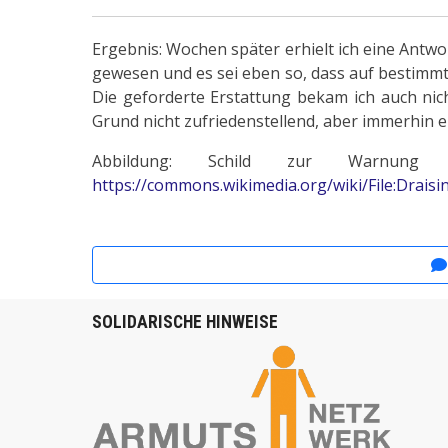
Ergebnis: Wochen später erhielt ich eine Antw
gewesen und es sei eben so, dass auf bestimmt
Die geforderte Erstattung bekam ich auch nic
Grund nicht zufriedenstellend, aber immerhin e
Abbildung: Schild zur Warnung v
https://commons.wikimedia.org/wiki/File:Draisi
Vor
SOLIDARISCHE HINWEISE