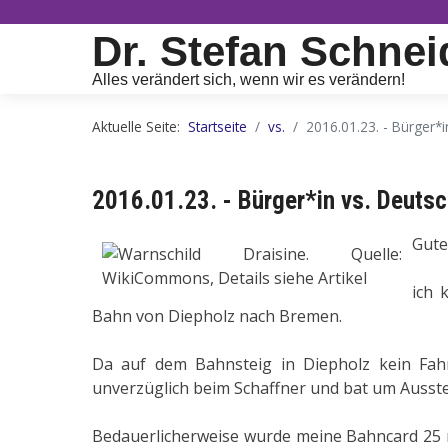
Dr. Stefan Schnei
Alles verändert sich, wenn wir es verändern!
Aktuelle Seite:
Startseite
vs.
2016.01.23. - Bürger*i
2016.01.23. - Bürger*in vs. Deutsc
Gute
ich 
Bahn von Diepholz nach Bremen.
Da auf dem Bahnsteig in Diepholz kein Fah
unverzüglich beim Schaffner und bat um Ausste
Bedauerlicherweise wurde meine Bahncard 25 m