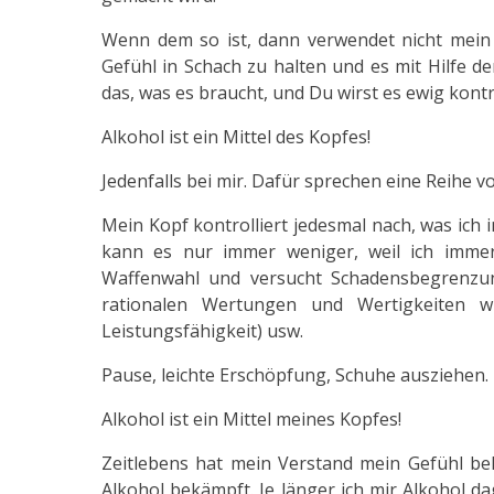
Wenn dem so ist, dann verwendet nicht mein
Gefühl in Schach zu halten und es mit Hilfe d
das, was es braucht, und Du wirst es ewig kont
Alkohol ist ein Mittel des Kopfes!
Jedenfalls bei mir. Dafür sprechen eine Reihe vo
Mein Kopf kontrolliert jedesmal nach, was ich
kann es nur immer weniger, weil ich immer
Waffenwahl und versucht Schadensbegrenzung
rationalen Wertungen und Wertigkeiten wi
Leistungsfähigkeit) usw.
Pause, leichte Erschöpfung, Schuhe ausziehen.
Alkohol ist ein Mittel meines Kopfes!
Zeitlebens hat mein Verstand mein Gefühl be
Alkohol bekämpft. Je länger ich mir Alkohol da