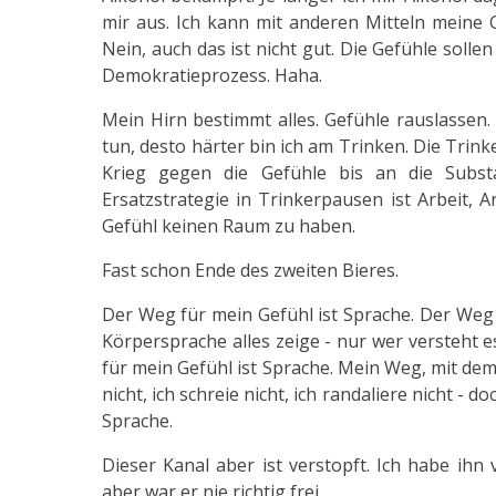
mir aus. Ich kann mit anderen Mitteln meine 
Nein, auch das ist nicht gut. Die Gefühle solle
Demokratieprozess. Haha.
Mein Hirn bestimmt alles. Gefühle rauslassen.
tun, desto härter bin ich am Trinken. Die Trin
Krieg gegen die Gefühle bis an die Subst
Ersatzstrategie in Trinkerpausen ist Arbeit, A
Gefühl keinen Raum zu haben.
Fast schon Ende des zweiten Bieres.
Der Weg für mein Gefühl ist Sprache. Der Weg 
Körpersprache alles zeige - nur wer versteht e
für mein Gefühl ist Sprache. Mein Weg, mit dem 
nicht, ich schreie nicht, ich randaliere nicht -
Sprache.
Dieser Kanal aber ist verstopft. Ich habe ihn
aber war er nie richtig frei.