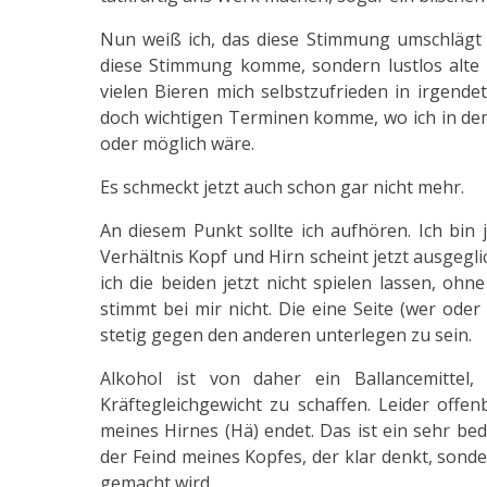
Nun weiß ich, das diese Stimmung umschlägt od
diese Stimmung komme, sondern lustlos alte 
vielen Bieren mich selbstzufrieden in irgen
doch wichtigen Terminen komme, wo ich in dem 
oder möglich wäre.
Es schmeckt jetzt auch schon gar nicht mehr.
An diesem Punkt sollte ich aufhören. Ich bin 
Verhältnis Kopf und Hirn scheint jetzt ausgegl
ich die beiden jetzt nicht spielen lassen, ohn
stimmt bei mir nicht. Die eine Seite (wer ode
stetig gegen den anderen unterlegen zu sein.
Alkohol ist von daher ein Ballancemittel
Kräftegleichgewicht zu schaffen. Leider offen
meines Hirnes (Hä) endet. Das ist ein sehr bed
der Feind meines Kopfes, der klar denkt, sond
gemacht wird.