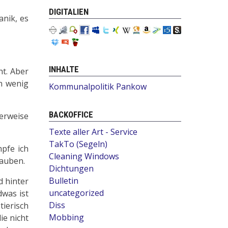
DIGITALIEN
anik, es
INHALTE
ht. Aber
n wenig
Kommunalpolitik Pankow
BACKOFFICE
verweise
Texte aller Art - Service
TakTo (Segeln)
mpfe ich
Cleaning Windows
lauben.
Dichtungen
Bulletin
d hinter
uncategorized
dwas ist
Diss
tierisch
Mobbing
ie nicht