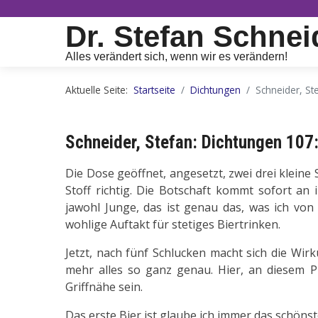
Dr. Stefan Schnei
Alles verändert sich, wenn wir es verändern!
Aktuelle Seite:
Startseite
Dichtungen
Schneider, St
Schneider, Stefan: Dichtungen 107:
Die Dose geöffnet, angesetzt, zwei drei kleine 
Stoff richtig. Die Botschaft kommt sofort an i
jawohl Junge, das ist genau das, was ich von 
wohlige Auftakt für stetiges Biertrinken.
Jetzt, nach fünf Schlucken macht sich die Wirkun
mehr alles so ganz genau. Hier, an diesem P
Griffnähe sein.
Das erste Bier ist glaube ich immer das schönst