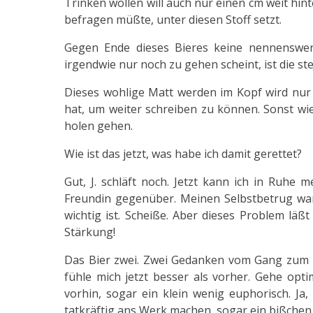
Trinken wollen will auch nur einen cm weit hin
befragen müßte, unter diesen Stoff setzt.
Gegen Ende dieses Bieres keine nennenswer
irgendwie nur noch zu gehen scheint, ist die st
Dieses wohlige Matt werden im Kopf wird nur
hat, um weiter schreiben zu können. Sonst wie
holen gehen.
Wie ist das jetzt, was habe ich damit gerettet?
Gut, J. schläft noch. Jetzt kann ich in Ruhe 
Freundin gegenüber. Meinen Selbstbetrug wan
wichtig ist. Scheiße. Aber dieses Problem läßt
Stärkung!
Das Bier zwei. Zwei Gedanken vom Gang zum Bie
fühle mich jetzt besser als vorher. Gehe opti
vorhin, sogar ein klein wenig euphorisch. J
tatkräftig ans Werk machen, sogar ein bißchen 