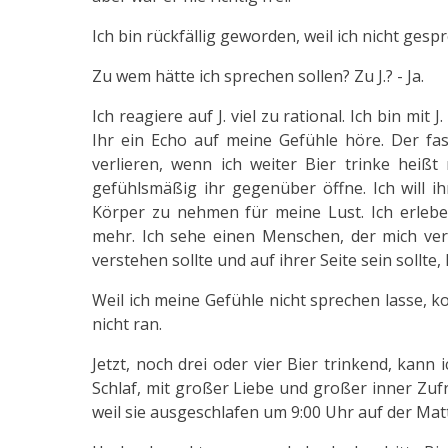
Ich bin rückfällig geworden, weil ich nicht ges
Zu wem hätte ich sprechen sollen? Zu J.? - Ja.
Ich reagiere auf J. viel zu rational. Ich bin mit
Ihr ein Echo auf meine Gefühle höre. Der fas
verlieren, wenn ich weiter Bier trinke heißt 
gefühlsmäßig ihr gegenüber öffne. Ich will i
Körper zu nehmen für meine Lust. Ich erle
mehr. Ich sehe einen Menschen, der mich verst
verstehen sollte und auf ihrer Seite sein sollte
Weil ich meine Gefühle nicht sprechen lasse, k
nicht ran.
Jetzt, noch drei oder vier Bier trinkend, kann i
Schlaf, mit großer Liebe und großer inner Zufr
weil sie ausgeschlafen um 9:00 Uhr auf der Mat