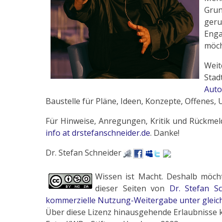
Grun
geru
Eng
möch
Wei
Stad
Auto
Baustelle für Pläne, Ideen, Konzepte, Offenes,
Für Hinweise, Anregungen, Kritik und Rückmeld
info at drstefanschneider.de
. Danke!
Dr. Stefan Schneider
Wissen ist Macht. Deshalb möcht
dieser Seiten von
Dr. Stefan S
kommerzielle Nutzung-Weitergabe unter gleic
Über diese Lizenz hinausgehende Erlaubnisse 