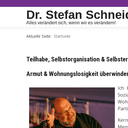
Dr. Stefan Schnei
Alles verändert sich, wenn wir es verändern!
Aktuelle Seite:
Startseite
Teilhabe, Selbstorganisation & Selbst
Armut & Wohnungslosigkeit überw
inde
Ich 
Sozi
Wohn
Part
Kern
Mens