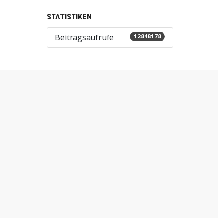
STATISTIKEN
Beitragsaufrufe
12848178