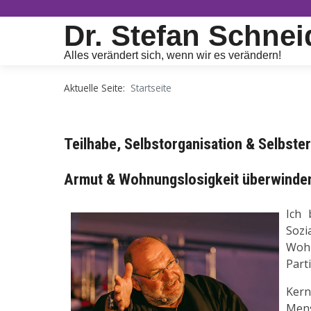
Dr. Stefan Schnei
Alles verändert sich, wenn wir es verändern!
Aktuelle Seite:
Startseite
Teilhabe, Selbstorganisation & Selbst
Armut & Wohnungslosigkeit überw
inde
Ich 
Sozi
Wohn
Part
Kern
Mens