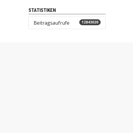
STATISTIKEN
Beitragsaufrufe
12843020