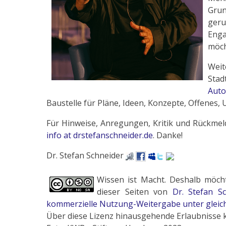
Grun
geru
Eng
möch
Wei
Stad
Auto
Baustelle für Pläne, Ideen, Konzepte, Offenes,
Für Hinweise, Anregungen, Kritik und Rückmeld
info at drstefanschneider.de
. Danke!
Dr. Stefan Schneider
Wissen ist Macht. Deshalb möcht
dieser Seiten von
Dr. Stefan S
kommerzielle Nutzung-Weitergabe unter gleic
Über diese Lizenz hinausgehende Erlaubnisse 